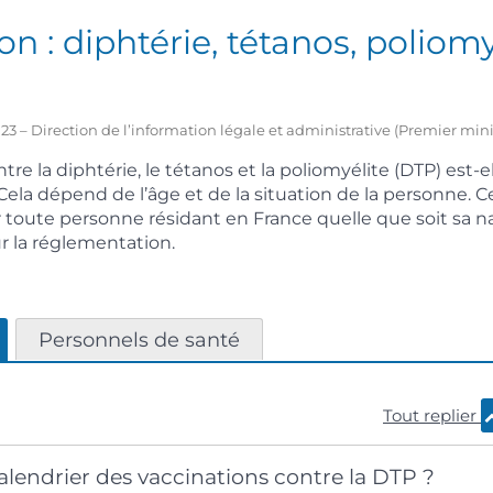
on : diphtérie, tétanos, poliomy
2023 – Direction de l’information légale et administrative (Premier mini
tre la diphtérie, le tétanos et la poliomyélite (DTP) est-e
a dépend de l’âge et de la situation de la personne. C
 toute personne résidant en France quelle que soit sa na
ur la réglementation.
Personnels de santé
Tout replier
calendrier des vaccinations contre la DTP ?