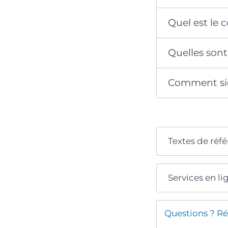
Quel est le 
Quelles sont
Comment sign
Textes de réf
Services en li
Questions ? Ré