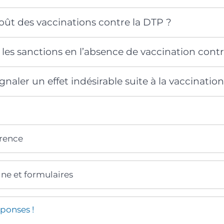
coût des vaccinations contre la DTP ?
 les sanctions en l’absence de vaccination contr
aler un effet indésirable suite à la vaccinatio
érence
gne et formulaires
ponses !