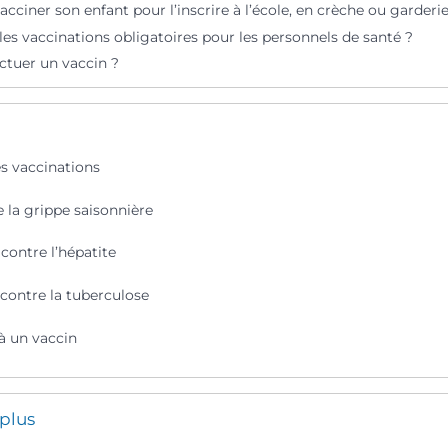
 vacciner son enfant pour l’inscrire à l’école, en crèche ou garderie
les vaccinations obligatoires pour les personnels de santé ?
ctuer un vaccin ?
es vaccinations
 la grippe saisonnière
contre l’hépatite
 contre la tuberculose
 à un vaccin
 plus