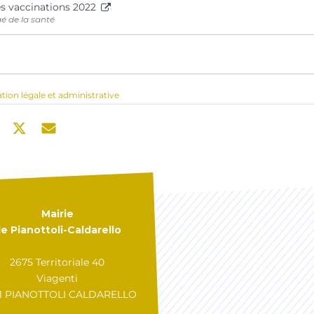
es vaccinations 2022
é de la santé
ation légale et administrative
Mairie
e Pianottoli-Caldarello
2675 Territoriale 40
Viagenti
31 PIANOTTOLI CALDARELLO