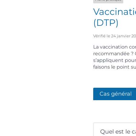
Vaccinati
(DTP)
Vérifié le 24 janvier 
La vaccination con
recommandée ? Cel
s’appliquent pour
faisons le point s
Cas général
Quel est le 