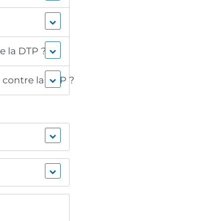
e la DTP ?
n contre la DTP ?