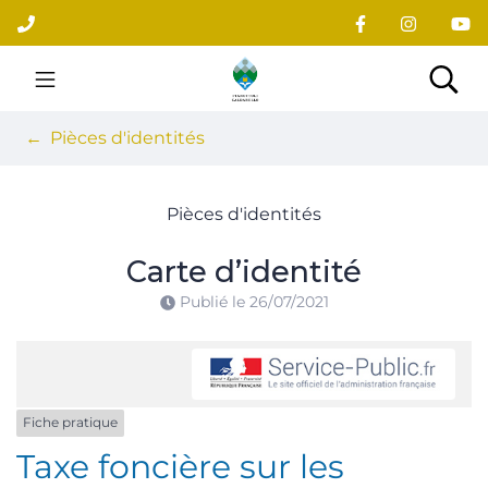
Gestion des traceurs
Aller
au
contenu
Site officiel du village
Rec
Pièces d'identités
Pièces d'identités
Carte d’identité
Publié le
26/07/2021
Fiche pratique
Taxe foncière sur les