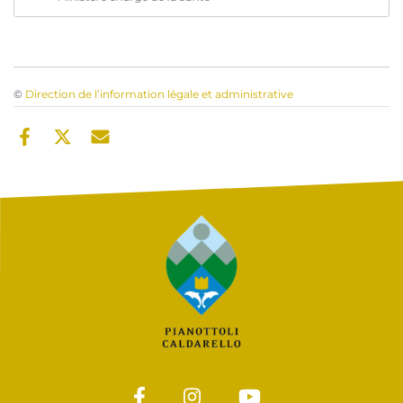
©
Direction de l’information légale et administrative