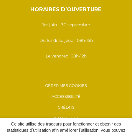
HORAIRES D’OUVERTURE
1er juin – 30 septembre
Du lundi au jeudi 08h-15h
Le vendredi 08h-12h
GÉRER MES COOKIES
ACCESSIBILITÉ
CRÉDITS
PLAN DU SITE
Ce site utilise des traceurs pour fonctionner et obtenir des
MENTIONS LÉGALES
statistiques d'utilisation afin améliorer l'utilisation, vous pouvez