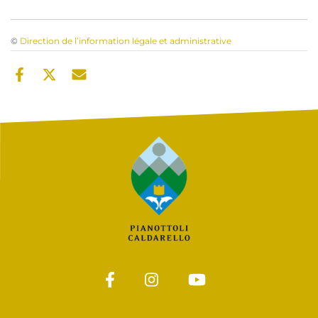
©
Direction de l’information légale et administrative