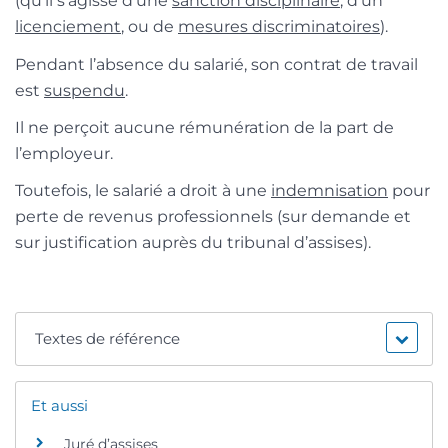
(qu’il s’agisse d’une
sanction disciplinaire
, d’un
licenciement
, ou de
mesures discriminatoires
).
Pendant l’absence du salarié, son contrat de travail
est
suspendu
.
Il ne perçoit aucune rémunération de la part de
l’employeur.
Toutefois, le salarié a droit à une
indemnisation
pour
perte de revenus professionnels (sur demande et
sur justification auprès du tribunal d’assises).
Textes de référence
Et aussi
Juré d’assises