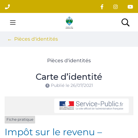
Gestion des traceurs
Aller
au
contenu
Site officiel du village
Rec
Pièces d'identités
Pièces d'identités
Carte d’identité
Publié le
26/07/2021
Fiche pratique
Impôt sur le revenu –