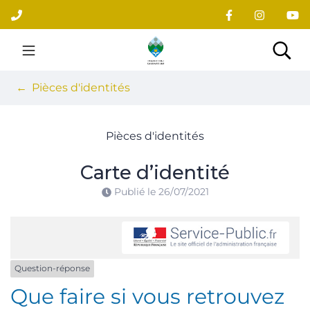
Gestion des traceurs
Aller
au
contenu
Site officiel du village
Rec
Pièces d'identités
Pièces d'identités
Carte d’identité
Publié le
26/07/2021
Question-réponse
Que faire si vous retrouvez