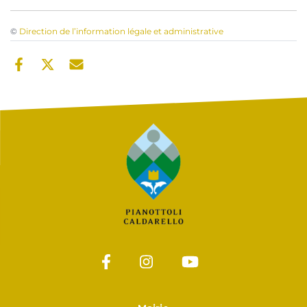
©
Direction de l’information légale et administrative