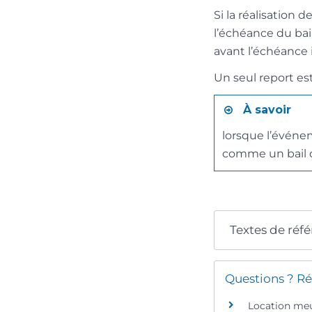
Si la réalisation 
l’échéance du bai
avant l’échéance 
Un seul report est
À savoir
lorsque l’événem
comme un bail d
Textes de réf
Questions ? Ré
Location meub