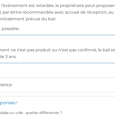
de l’événement est retardée, le propriétaire peut proposer
l, par lettre recommandée avec accusé de réception, au
initialement prévue du bail.
 possible.
ent ne s’est pas produit ou n’est pas confirmé, le bail e
e 3 ans.
érence
ponses !
lée ou vide : quelles différences ?