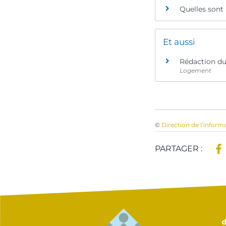
Quelles sont 
Et aussi
Rédaction du 
Logement
©
Direction de l’inform
PARTAGER :
d