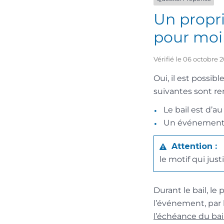
Un propri
pour moi
Vérifié le 06 octobre 
Oui, il est possib
suivantes sont re
Le bail est d’a
Un événement pr
Attention :
le motif qui just
Durant le bail, le
l’événement, par
l’échéance du bai