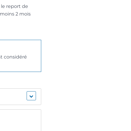
 le report de
 moins 2 mois
st considéré