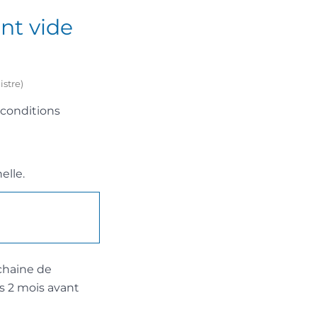
nt vide
istre)
2 conditions
elle.
ochaine de
s 2 mois avant