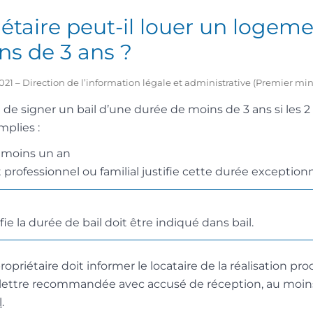
étaire peut-il louer un logeme
ns de 3 ans ?
2021 – Direction de l’information légale et administrative (Premier min
le de signer un bail d’une durée de moins de 3 ans si les 
mplies :
u moins un an
ofessionnel ou familial justifie cette durée exceptionn
ifie la durée de bail doit être indiqué dans bail.
 propriétaire doit informer le locataire de la réalisation pr
 lettre recommandée avec accusé de réception, au moin
l
.