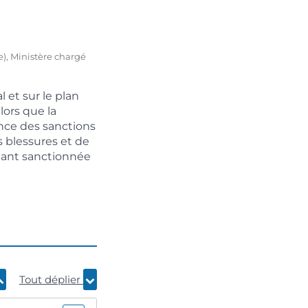
re), Ministère chargé
 et sur le plan
lors que la
ance des sanctions
s blessures et de
utant sanctionnée
Tout déplier