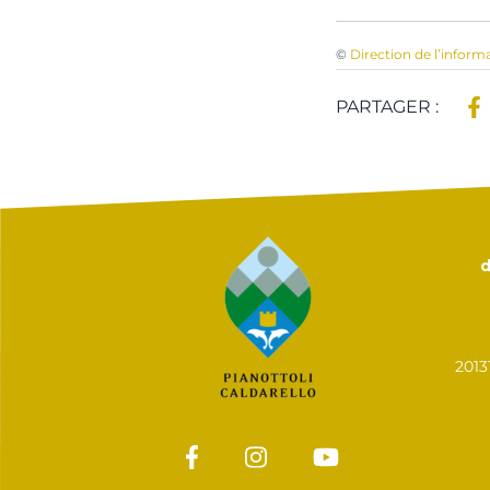
©
Direction de l’inform
PARTAGER :
d
201