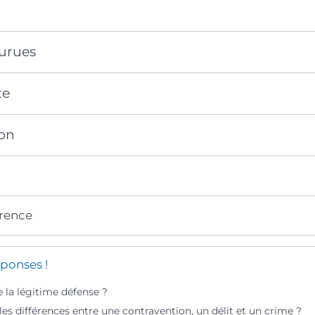
urues
te
on
érence
ponses !
 la légitime défense ?
les différences entre une contravention, un délit et un crime ?