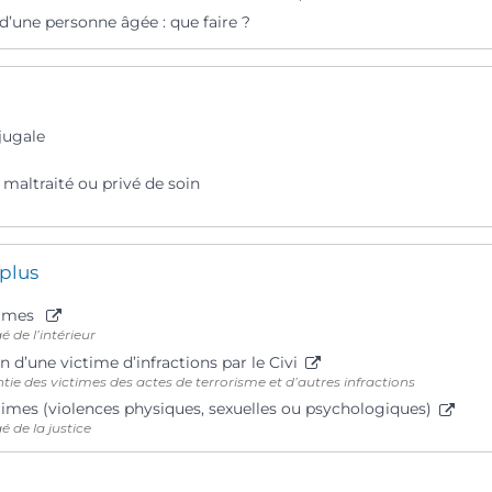
d’une personne âgée : que faire ?
jugale
 maltraité ou privé de soin
 plus
ctimes
é de l’intérieur
 d’une victime d’infractions par le Civi
ie des victimes des actes de terrorisme et d’autres infractions
times (violences physiques, sexuelles ou psychologiques)
é de la justice