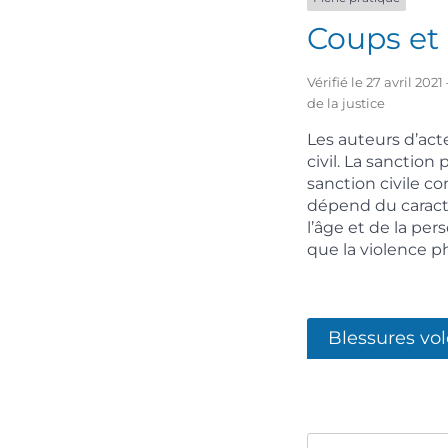
Coups et 
Vérifié le 27 avril 20
de la justice
Les auteurs d’act
civil. La sanctio
sanction civile co
dépend du caractè
l’âge et de la pe
que la violence p
Blessures vol