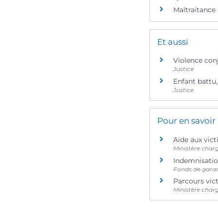
Maltraitance 
Et aussi
Violence con
Justice
Enfant battu,
Justice
Pour en savoir
Aide aux vi
Ministère charg
Indemnisation
Fonds de garant
Parcours vic
Ministère charg