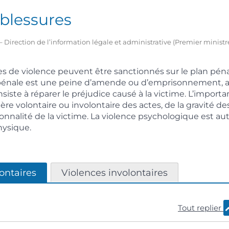
blessures
21 – Direction de l’information légale et administrative (Premier minist
es de violence peuvent être sanctionnés sur le plan pénal
n pénale est une peine d’amende ou d’emprisonnement, a
nsiste à réparer le préjudice causé à la victime. L’import
re volontaire ou involontaire des actes, de la gravité de
rsonnalité de la victime. La violence psychologique est a
hysique.
ontaires
Violences involontaires
Tout replier