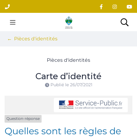
Gestion des traceurs
Aller
au
contenu
Site officiel du village
Rec
Pièces d'identités
Pièces d'identités
Carte d’identité
Publié le
26/07/2021
Question-réponse
Quelles sont les règles de