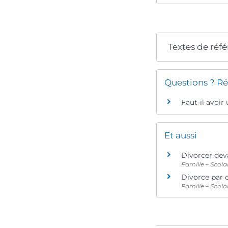
Textes de réf
Questions ? Ré
Faut-il avoir
Et aussi
Divorcer deva
Famille – Scola
Divorce par
Famille – Scola