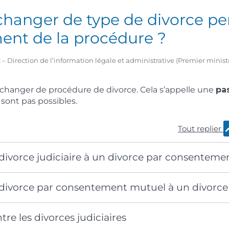
changer de type de divorce pe
ent de la procédure ?
2 – Direction de l’information légale et administrative (Premier minist
changer de procédure de divorce. Cela s’appelle une
pa
 sont pas possibles.
Tout replier
divorce judiciaire à un divorce par consentem
divorce par consentement mutuel à un divorce 
tre les divorces judiciaires