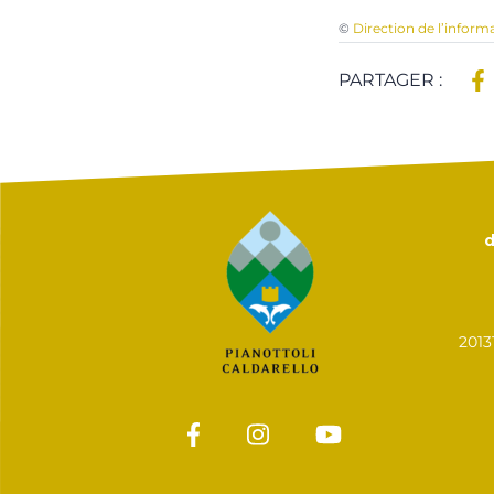
©
Direction de l’inform
PARTAGER :
d
201