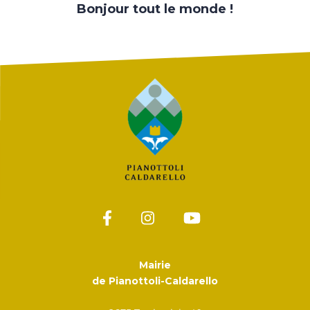
Bonjour tout le monde !
Mairie
de Pianottoli-Caldarello